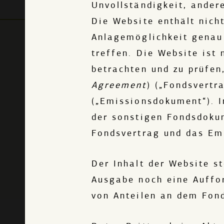
Unvollständigkeit, ande
Die Website enthält nich
Anlagemöglichkeit genau 
treffen. Die Website ist
betrachten und zu prüfen
Agreement
) („Fondsvert
(„Emissionsdokument“). I
der sonstigen Fondsdoku
Fondsvertrag und das Em
Der Inhalt der Website s
Ausgabe noch eine Auffo
von Anteilen an dem Fond