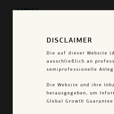
Über uns
3
INTE
DISCLAIMER
Die auf dieser Website (
INST
ausschließlich an profess
semiprofessionelle Anleg
Die Website und ihre In
herausgegeben, um Infor
Global Growth Guarantee 