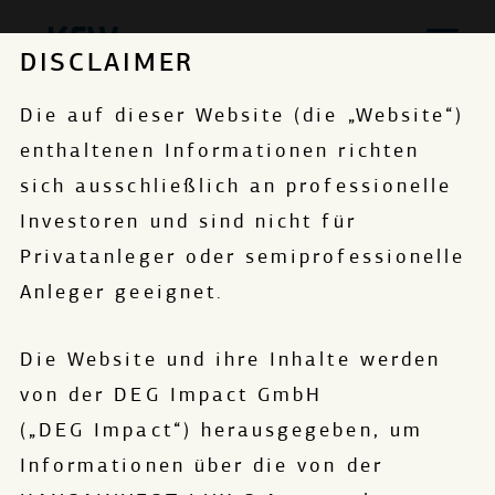
DISCLAIMER
Die auf dieser Website (die „Website“)
enthaltenen Informationen richten
sich ausschließlich an professionelle
Investoren und sind nicht für
Privatanleger oder semiprofessionelle
Anleger geeignet.
Die Website und ihre Inhalte werden
von der DEG Impact GmbH
(„DEG Impact“) herausgegeben, um
Informationen über die von der