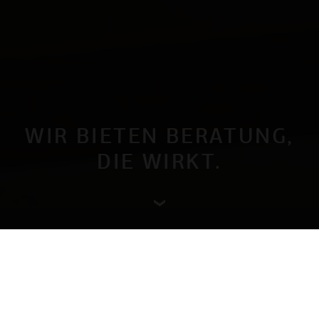
WIR BIETEN BERATUNG,
DIE WIRKT.
WAS WIR TUN?
Alles, was Ihr Investment