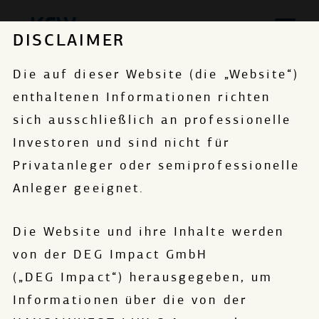
DISCLAIMER
Die auf dieser Website (die „Website“)
FOND 2
enthaltenen Informationen richten
sich ausschließlich an professionelle
Investoren und sind nicht für
Privatanleger oder semiprofessionelle
Anleger geeignet.
Die Website und ihre Inhalte werden
von der DEG Impact GmbH
Kämmergasse 22
(„DEG Impact“) herausgegeben, um
50676
Köln
Informationen über die von der